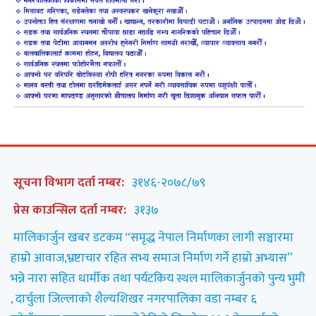
सूचना विभाग दर्ता नम्बर:
३१४६-२०७८/७९
प्रेस काउन्सिल दर्ता नम्बर:
३१३७
मालिकार्जुन खबर डटकम “समृद्ध नेपाल निर्माणका लागी सञ्चारमा
हाम्रो आवाज,भ्रष्टाचार रहित सभ्य समाज निर्माण गर्ने हाम्रो अभ्यास”
भन्ने नारा सहित धार्मीक तथा पर्यटकिय स्थल मालिकार्जुनको पुन्य भुमी
, दार्चुला जिल्लाको शैल्यशिखर नगरपालिका वडा नम्बर ६