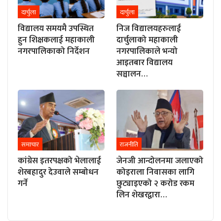
दार्चुला
दार्चुला
विद्यालय समयमै उपस्थित
निज विद्यालयहरुलाई
हुन शिक्षकलाई महाकाली
दार्चुलाको महाकाली
नगरपालिकाको निर्देशन
नगरपालिकाले भन्यो
आइतबार विद्यालय
सञ्चालन…
समाचार
राजनीति
कांग्रेस इतरपक्षको भेलालाई
जेनजी आन्दोलनमा जलाएको
शेरबहादुर देउवाले सम्बोधन
कोइराला निवासका लागि
गर्ने
छुट्याइएको २ करोड रकम
लिन शेखरद्वारा…