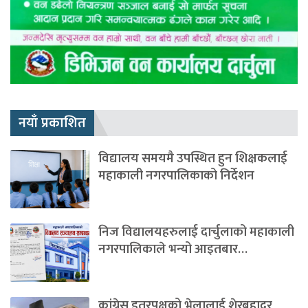
नयाँ प्रकाशित
विद्यालय समयमै उपस्थित हुन शिक्षकलाई
महाकाली नगरपालिकाको निर्देशन
निज विद्यालयहरुलाई दार्चुलाको महाकाली
नगरपालिकाले भन्यो आइतबार…
कांग्रेस इतरपक्षको भेलालाई शेरबहादुर