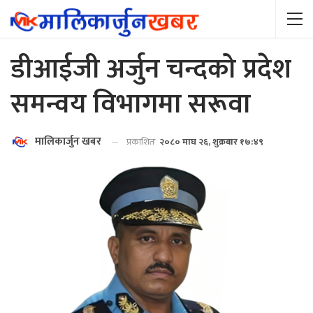
डीआईजी अर्जुन चन्दको प्रदेश
समन्वय विभागमा सरूवा
मालिकार्जुन खबर
प्रकाशितः
२०८० माघ २६, शुक्रबार १७:४९