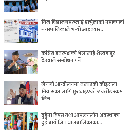
निज विद्यालयहरुलाई दार्चुलाको महाकाली
नगरपालिकाले भन्यो आइतबार…
कांग्रेस इतरपक्षको भेलालाई शेरबहादुर
देउवाले सम्बोधन गर्ने
जेनजी आन्दोलनमा जलाएको कोइराला
निवासका लागि छुट्याइएको २ करोड रकम
लिन…
दुहुँमा विपन्न तथा आपत्कालीन अवस्थाका
दुई प्रायोजित बालबालिकाका…