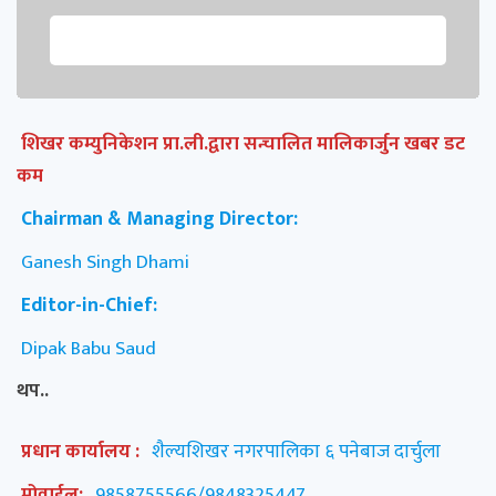
शिखर कम्युनिकेशन प्रा.ली.द्वारा सन्चालित मालिकार्जुन खबर डट
कम
Chairman & Managing Director:
Ganesh Singh Dhami
Editor-in-Chief:
Dipak Babu Saud
थप..
प्रधान कार्यालय :
शैल्यशिखर नगरपालिका ६ पनेबाज दार्चुला
मोवाईल:
9858755566/9848325447