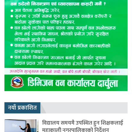
नयाँ प्रकाशित
विद्यालय समयमै उपस्थित हुन शिक्षकलाई
महाकाली नगरपालिकाको निर्देशन