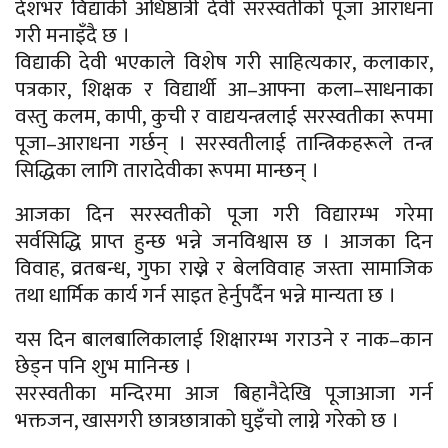
देशभर विद्याकी अधिष्ठात्री देवी सरस्वतीको पूजा आराधना
गरी मनाइँदै छ ।
विद्याकी देवी भएकाले विशेष गरी साहित्यकार, कलाकार,
पत्रकार, शिक्षक र विद्यार्थी आ–आफ्ना कला–साधनाका
वस्तु कलम, कापी, कुची र वाद्ययन्त्रलाई सरस्वतीका रूपमा
पूजा–आराधना गर्छन् । सरस्वतीलाई तान्त्रिकहरूले तन्त्र
सिद्धिका लागि तारादेवीका रूपमा मान्छन् ।
आजका दिन सरस्वतीको पूजा गरी विद्यारम्भ गरेमा
सर्वसिद्धि प्राप्त हुन्छ भन्ने जनविश्वास छ । आजका दिन
विवाह, व्रतबन्ध, गुफा राख्ने र बेलविवाह जस्ता सामाजिक
तथा धार्मिक कार्य गर्न साइत हेर्नुपर्दैन भन्ने मान्यता छ ।
यस दिन बालबालिकालाई शिक्षारम्भ गराउने र नाक–कान
छेड्न पनि शुभ मानिन्छ ।
सरस्वतीका मन्दिरमा आज बिहानैदेखि पूजाआजा गर्न
भक्तजन, खासगरी छात्रछात्राको घुइँचो लाग्ने गरेको छ ।