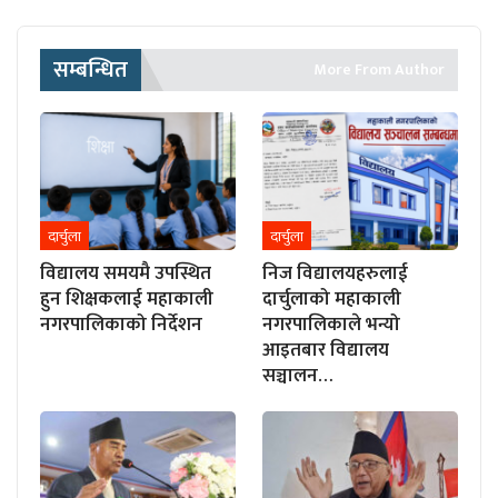
सम्बन्धित
More From Author
दार्चुला
दार्चुला
विद्यालय समयमै उपस्थित
निज विद्यालयहरुलाई
हुन शिक्षकलाई महाकाली
दार्चुलाको महाकाली
नगरपालिकाको निर्देशन
नगरपालिकाले भन्यो
आइतबार विद्यालय
सञ्चालन…