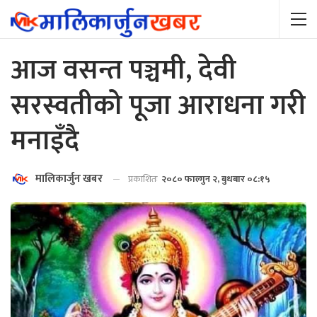
आज वसन्त पञ्चमी, देवी
सरस्वतीको पूजा आराधना गरी
मनाइँदै
मालिकार्जुन खबर
प्रकाशितः
२०८० फाल्गुन २, बुधबार ०८:१५