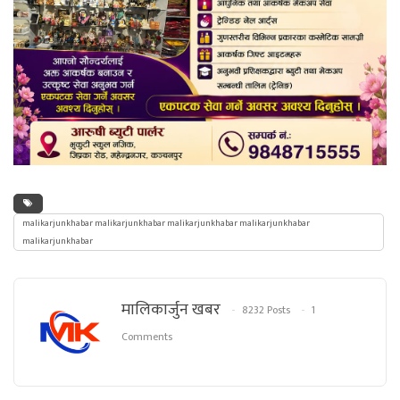
malikarjunkhabar malikarjunkhabar malikarjunkhabar malikarjunkhabar
malikarjunkhabar
मालिकार्जुन खबर
8232 Posts
1
Comments