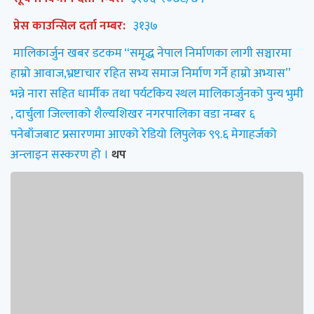
प्रेस काउन्सिल दर्ता नम्बर:
३१३७
मालिकार्जुन खबर डटकम “समृद्ध नेपाल निर्माणका लागी सञ्चारमा
हाम्रो आवाज,भ्रष्टाचार रहित सभ्य समाज निर्माण गर्ने हाम्रो अभ्यास”
भन्ने नारा सहित धार्मीक तथा पर्यटकिय स्थल मालिकार्जुनको पुन्य भुमी
, दार्चुला जिल्लाको शैल्यशिखर नगरपालिका वडा नम्बर ६
पनेबाँजबाट प्रसारणमा आएको रेडियो लिपुलेक ९९.६ मेगाहर्जको
अन्लाइन सस्करण हो ।
थप