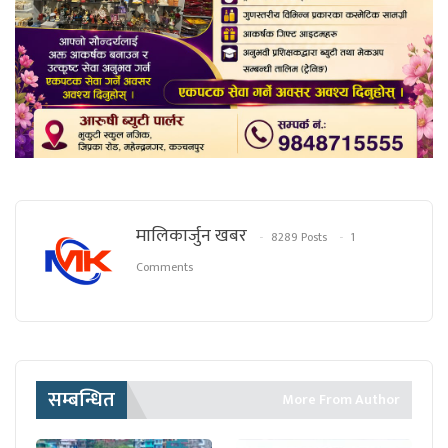
मालिकार्जुन खबर
8289 Posts
1
Comments
सम्बन्धित
More From Author