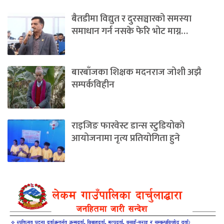
बैतडीमा विद्युत र दुरसञ्चारको समस्या
समाधान गर्न नसके फेरि भोट माग्न…
बारबाँजका शिक्षक मदनराज जोशी अझै
सम्पर्कविहीन
राइजिङ फारवेस्ट डान्स स्टुडियोकाे
आयोजनामा नृत्य प्रतियोगिता हुने