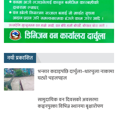
नयाँ प्रकाशित
भन्सार कडाइपछि दार्चुला–धारचुला नाकामा
घट्यो चहलपहल
सामुदायिक वन दिवसको अवसरमा
कञ्चनपुरका विभिन्न स्थानमा बृक्षारोपण