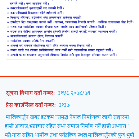
सूचना विभाग दर्ता नम्बर:
३१४६-२०७८/७९
प्रेस काउन्सिल दर्ता नम्बर:
३१३७
मालिकार्जुन खबर डटकम “समृद्ध नेपाल निर्माणका लागी सञ्चारमा
हाम्रो आवाज,भ्रष्टाचार रहित सभ्य समाज निर्माण गर्ने हाम्रो अभ्यास”
भन्ने नारा सहित धार्मीक तथा पर्यटकिय स्थल मालिकार्जुनको पुन्य भुमी