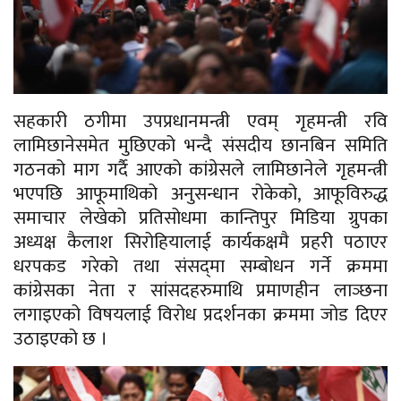
सहकारी ठगीमा उपप्रधानमन्त्री एवम् गृहमन्त्री रवि
लामिछानेसमेत मुछिएको भन्दै संसदीय छानबिन समिति
गठनको माग गर्दै आएको कांग्रेसले लामिछानेले गृहमन्त्री
भएपछि आफूमाथिको अनुसन्धान रोकेको, आफूविरुद्ध
समाचार लेखेको प्रतिसोधमा कान्तिपुर मिडिया ग्रुपका
अध्यक्ष कैलाश सिरोहियालाई कार्यकक्षमै प्रहरी पठाएर
धरपकड गरेको तथा संसद्‌मा सम्बोधन गर्ने क्रममा
कांग्रेसका नेता र सांसदहरुमाथि प्रमाणहीन लाञ्छना
लगाइएको विषयलाई विरोध प्रदर्शनका क्रममा जोड दिएर
उठाइएको छ ।