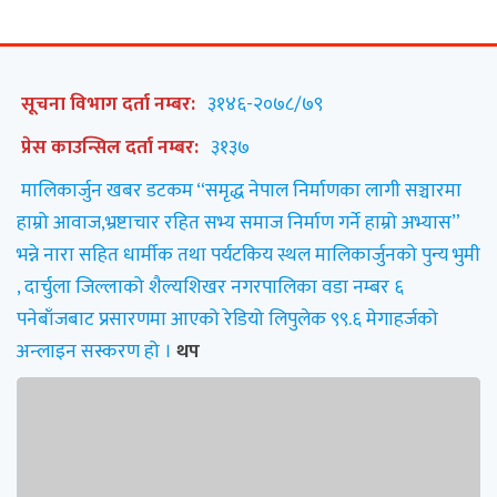
सूचना विभाग दर्ता नम्बर:
३१४६-२०७८/७९
प्रेस काउन्सिल दर्ता नम्बर:
३१३७
मालिकार्जुन खबर डटकम “समृद्ध नेपाल निर्माणका लागी सञ्चारमा
हाम्रो आवाज,भ्रष्टाचार रहित सभ्य समाज निर्माण गर्ने हाम्रो अभ्यास”
भन्ने नारा सहित धार्मीक तथा पर्यटकिय स्थल मालिकार्जुनको पुन्य भुमी
, दार्चुला जिल्लाको शैल्यशिखर नगरपालिका वडा नम्बर ६
पनेबाँजबाट प्रसारणमा आएको रेडियो लिपुलेक ९९.६ मेगाहर्जको
अन्लाइन सस्करण हो ।
थप