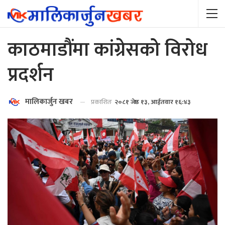
काठमाडौंमा कांग्रेसको विरोध
प्रदर्शन
मालिकार्जुन खबर
प्रकाशितः
२०८१ जेष्ठ १३, आईतवार १६:४३