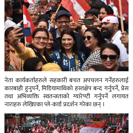
नेता कार्यकर्ताहरुले सहकारी बचत अपचलन गर्नेहरुलाई
कारबाही हुनुपर्ने, मिडियामाथिको हस्तक्षेप बन्द गर्नुपर्ने, प्रेस
तथा अभिव्यक्ति स्वतन्त्रताको ग्यारेण्टी गर्नुपर्ने लगायत
नाराहरु लेखिएका प्ले-कार्ड प्रदर्शन गरेका छन् ।