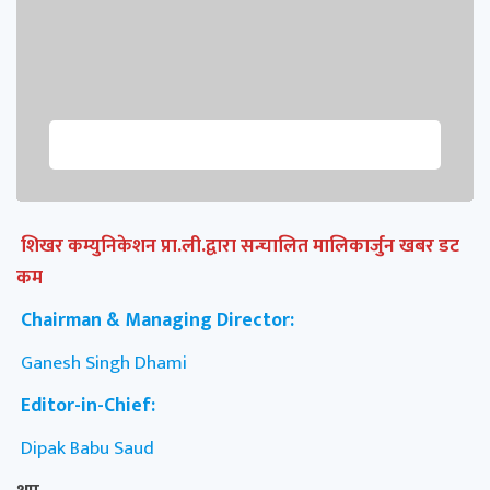
शिखर कम्युनिकेशन प्रा.ली.द्वारा सन्चालित मालिकार्जुन खबर डट
कम
Chairman & Managing Director:
Ganesh Singh Dhami
Editor-in-Chief:
Dipak Babu Saud