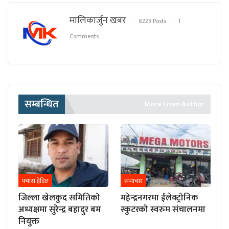
मालिकार्जुन खबर
8223 Posts
1
Comments
सम्बन्धित
More From Author
फ्यास हेडिङ
समाचार
जिल्ला खेलकुद समितिको
महेन्द्रनगरमा ईलेक्ट्रोनिक
अध्यक्षमा सुरेन्द्र बहादुर बम
स्कुटरको स्वरुम संचालनमा
नियुक्त