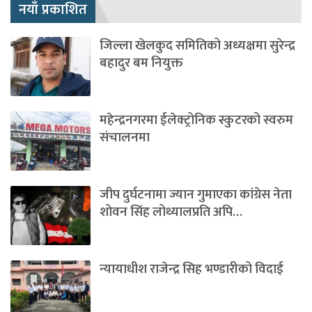
नयाँ प्रकाशित
जिल्ला खेलकुद समितिको अध्यक्षमा सुरेन्द्र
बहादुर बम नियुक्त
महेन्द्रनगरमा ईलेक्ट्रोनिक स्कुटरको स्वरुम
संचालनमा
जीप दुर्घटनामा ज्यान गुमाएका कांग्रेस नेता
शोवन सिंह लोथ्यालप्रति अपि…
न्यायाधीश राजेन्द्र सिह भण्डारीको विदाई