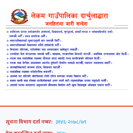
सूचना विभाग दर्ता नम्बर:
३१४६-२०७८/७९