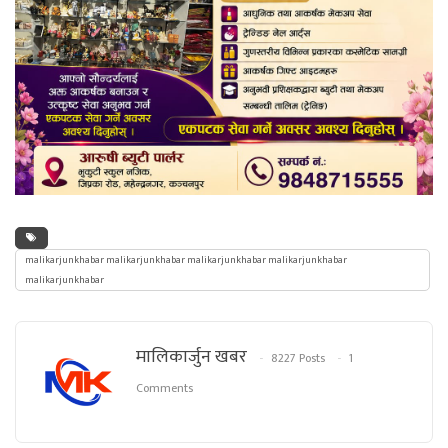
malikarjunkhabar malikarjunkhabar malikarjunkhabar malikarjunkhabar
malikarjunkhabar
मालिकार्जुन खबर
8227 Posts
1
Comments