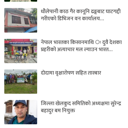
धौलेपानी काठ गैर कानूनि ढङ्गबाट घाटगद्दी
गरीएको डिभिजन वन कार्यालय…
नेपाल भारतका किसानमाथि ः दुवै देशका
प्रहरीको अत्याचार मल ल्याउन भारत…
दाेदामा वृक्षारोपण सहित तारबार
जिल्ला खेलकुद समितिको अध्यक्षमा सुरेन्द्र
बहादुर बम नियुक्त