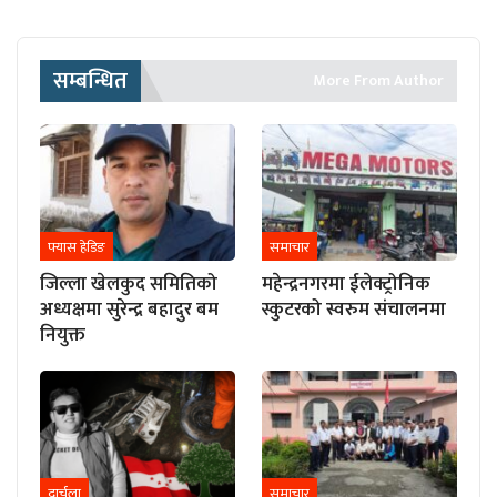
सम्बन्धित
More From Author
फ्यास हेडिङ
समाचार
जिल्ला खेलकुद समितिको
महेन्द्रनगरमा ईलेक्ट्रोनिक
अध्यक्षमा सुरेन्द्र बहादुर बम
स्कुटरको स्वरुम संचालनमा
नियुक्त
दार्चुला
समाचार