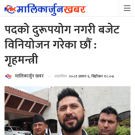
पदको दुरूपयोग नगरी बजेट
विनियोजन गरेका छौँ :
गृहमन्त्री
मालिकार्जुन खबर
प्रकाशितः
२०८१ असार ६, बिहीबार १८:०७