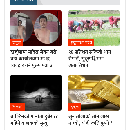
दार्चुला
सुदूरपश्चिम प्रदेश
दार्चुलामा मदिरा सेवन गरी
९६ प्रतिशत सकियो धान
वडा कार्यालयमा अभद्र
रोपाइँ, सुदूरपश्चिममा
व्यवहार गर्ने पुरुष पक्राउ
शतप्रतिशत
कैलाली
दार्चुला
बाल्टिनको पानीमा डुबेर १८
सुन तोलाको तीन लाख
महिने बालकको मृत्यु
नाघ्यो, चाँदी कति पुग्यो ?