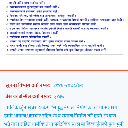
सूचना विभाग दर्ता नम्बर:
३१४६-२०७८/७९
प्रेस काउन्सिल दर्ता नम्बर:
३१३७
मालिकार्जुन खबर डटकम “समृद्ध नेपाल निर्माणका लागी सञ्चारमा
हाम्रो आवाज,भ्रष्टाचार रहित सभ्य समाज निर्माण गर्ने हाम्रो अभ्यास”
भन्ने नारा सहित धार्मीक तथा पर्यटकिय स्थल मालिकार्जुनको पुन्य भुमी