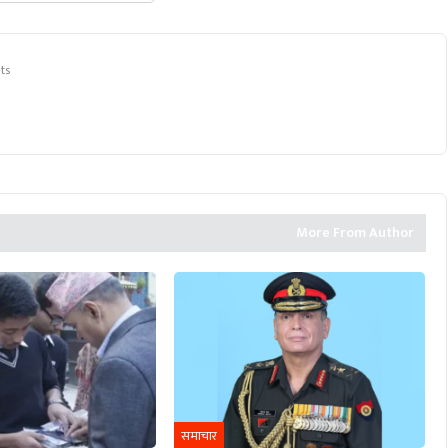
ts
More From Author
समाचार