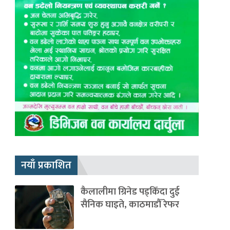
नयाँ प्रकाशित
कैलालीमा ग्रिनेड पड्किँदा दुई
सैनिक घाइते, काठमाडौँ रेफर