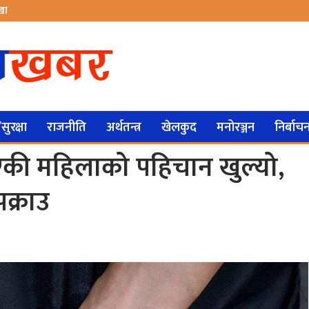
ेखा
ुरक्षा
राजनीति
अर्थतन्त्र
खेलकुद
मनोरञ्जन
निर्बाच
एकी महिलाको पहिचान खुल्यो,
क्राउ