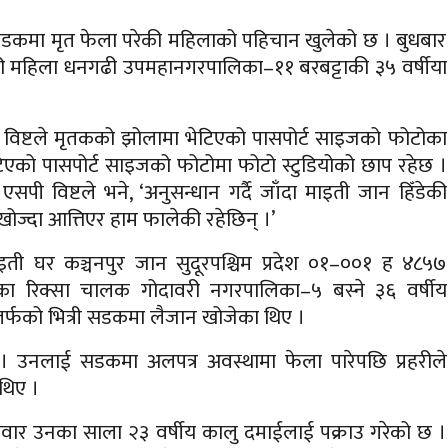
कमा मृत फेला परेकी महिलाको पहिचान खुलेको छ । बुधबार
की महिला धनगढी उपमहानगरपालिका–११ बरबट्टाकी ३५ वर्षीया
ुर विष्टले मृतकको झोलामा भेटिएको पासपोर्ट साइजको फोटोका
को पासपोर्ट साइजको फोटोमा फोटो स्टुडियोको छाप रहेछ ।
ी विष्टले भने, ‘अनुसन्धान गर्दै जाँदा माइती जान हिँडेकी
ोज्दा आत्तिएर हाम फालेकी रहेछिन् ।’
ी घर कञ्चनपुर जान सुदूरपश्चिम प्रदेश ०१–००१ ह ४८५७
ेका रिक्सा चालक गोदावरी नगरपालिका–५ बस्ने ३६ वर्षीय
र्फको भित्री सडकमा लैजान खोजेका थिए ।
 । उनलाई सडकमा अलपत्र अवस्थामा फेला पारेपछि प्रहरीले
थिए ।
सवार उनका साला २३ वर्षीय कालु दमाईलाई पक्राउ गरेको छ ।