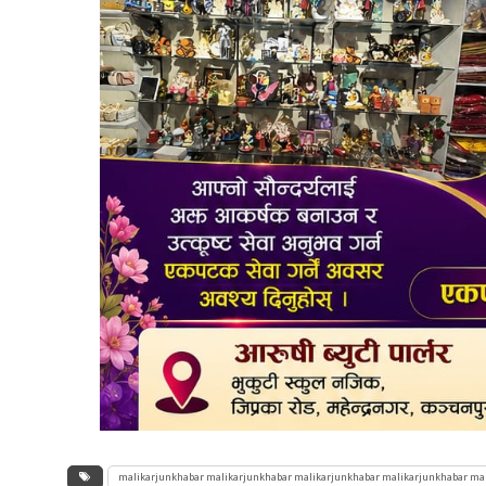
malikarjunkhabar malikarjunkhabar malikarjunkhabar malikarjunkhabar ma