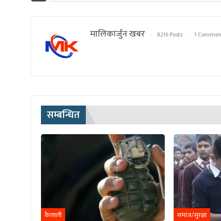
मालिकार्जुन खबर
8216 Posts
1 Commen
सम्बन्धित
कैलाली
समाज/सुरक्षा