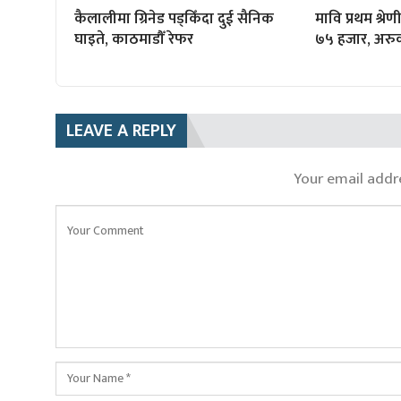
कैलालीमा ग्रिनेड पड्किँदा दुई सैनिक
मावि प्रथम श्र
घाइते, काठमाडौँ रेफर
७५ हजार, अरु
LEAVE A REPLY
Your email addre