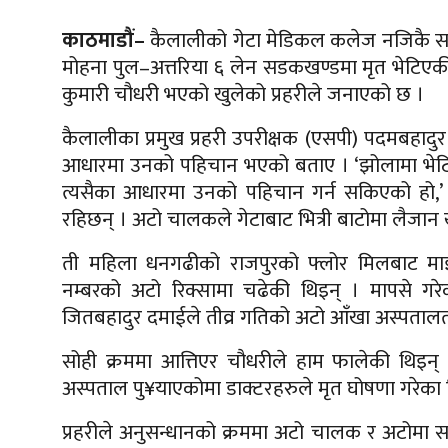
काठमाडौं–
कैलालीको गेटा मेडिकल कलेज नजिकै सड
मोहना पुल–अत्तरिया ६ लेन सडकखण्डमा मृत भेटिए
कुमारी चौधरी भएको खुलेको प्रहरीले जनाएको छ ।
कैलालीका प्रमुख प्रहरी उपरीक्षक (एसपी) पदमबहाद
आधारमा उनको पहिचान भएको बताए । ‘झोलामा भेटिए
त्यसैका आधारमा उनको पहिचान गर्न सकिएको हो,’ एसप
रहिछन् । अटो चालकले गेटाबाट भित्री बाटोमा लैजान ख
ती महिला धनगढीको राजपुरको फ्लोर मिलबाट माइत
नम्बरको अटो रिक्सामा चढेकी थिइन् । मापसे गर
जितबहादुर दमाईले तीव्र गतिको अटो आँखा अस्पतालत
सोही क्रममा आत्तिएर चौधरीले हाम फालेकी थिइन्
अस्पताल पु¥याएकोमा डाक्टरहरुले मृत घोषणा गरेका 
प्रहरीले अनुसन्धानको क्रममा अटो चालक र अटोमा 