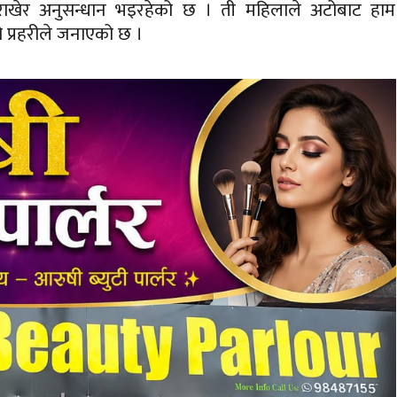
 राखेर अनुसन्धान भइरहेको छ । ती महिलाले अटोबाट हाम
 प्रहरीले जनाएको छ ।