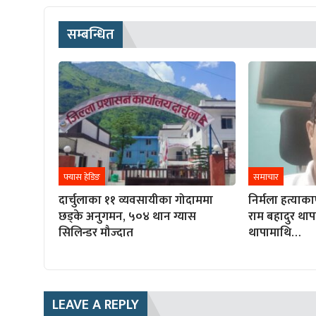
सम्बन्धित
फ्यास हेडिङ
समाचार
दार्चुलाका ११ व्यवसायीका गोदाममा
निर्मला हत्याका
छड्के अनुगमन, ५०४ थान ग्यास
राम बहादुर थाप
सिलिन्डर मौज्दात
थापामाथि…
LEAVE A REPLY