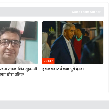
More From Author
समाचार
ण्डमा तत्तकालिन गृहमन्त्री
हङकङबाट बैंकक पुगे देउवा
ाका छोरा प्रतिक