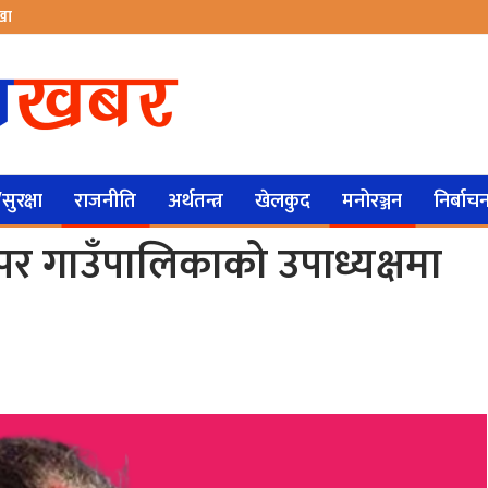
ेखा
ुरक्षा
राजनीति
अर्थतन्त्र
खेलकुद
मनोरञ्जन
निर्बाच
पर गाउँपालिकाको उपाध्यक्षमा