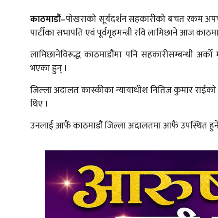
काठमाडौं–
पोखराको सूर्यदर्शन सहकारीको बचत रकम अपचलन म
पार्टीका सभापति एवं पूर्वगृहमन्त्री रवि लामिछाने आज का
लामिछानेविरूद्ध काठमाडौंमा पनि सहकारीसम्बन्धी अर्को
भएका हुन् ।
जिल्ला अदालत कास्कीका न्यायाधीश नितिज कुमार राईको 
थिए ।
उनलाई आफैं काठमाडौं जिल्ला अदालतमा आफैं उपस्थित हु