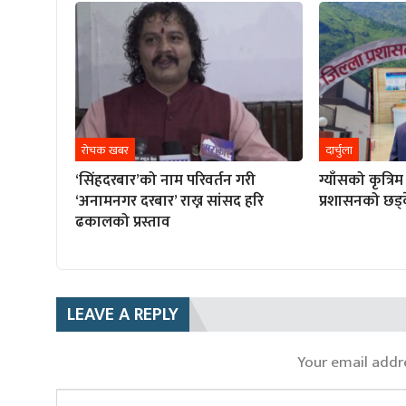
रोचक खबर
दार्चुला
‘सिंहदरबार’को नाम परिवर्तन गरी
ग्याँसको कृत्रि
‘अनामनगर दरबार’ राख्न सांसद हरि
प्रशासनको छड
ढकालको प्रस्ताव
LEAVE A REPLY
Your email addre