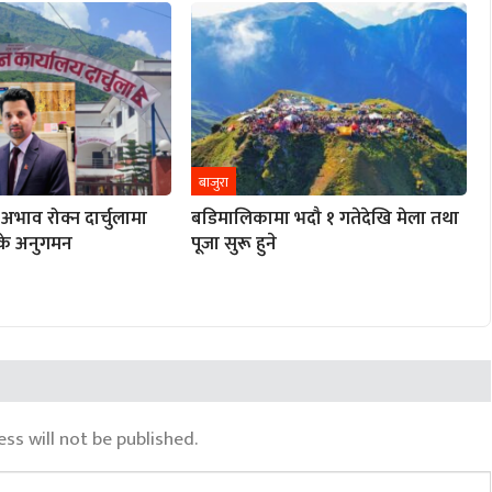
बाजुरा
म अभाव रोक्न दार्चुलामा
बडिमालिकामा भदौ १ गतेदेखि मेला तथा
्के अनुगमन
पूजा सुरू हुने
ss will not be published.