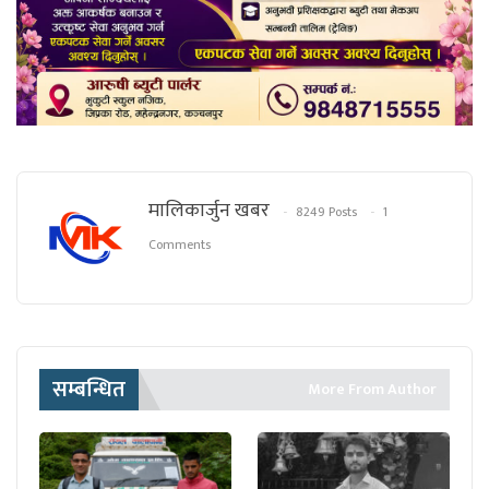
मालिकार्जुन खबर
8249 Posts
1
Comments
सम्बन्धित
More From Author