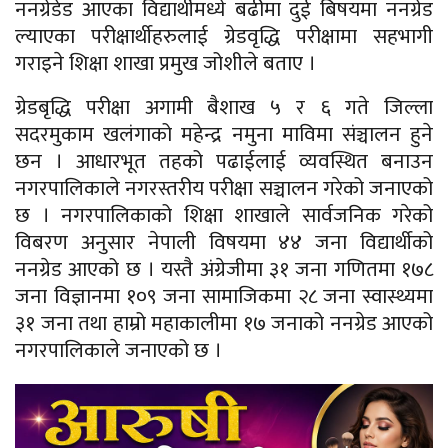
ननग्रेडेड आएका विद्यार्थीमध्ये बढीमा दुई बिषयमा ननग्रेड
ल्याएका परीक्षार्थीहरुलाई ग्रेडवृद्धि परीक्षामा सहभागी
गराइने शिक्षा शाखा प्रमुख जोशीले बताए ।
ग्रेडबृद्धि परीक्षा अगामी बैशाख ५ र ६ गते जिल्ला
सदरमुकाम खलंगाको महेन्द्र नमुना माविमा संञ्चालन हुने
छन । आधारभूत तहको पढाईलाई व्यवस्थित बनाउन
नगरपालिकाले नगरस्तरीय परीक्षा सञ्चालन गरेको जनाएको
छ । नगरपालिकाको शिक्षा शाखाले सार्वजनिक गरेको
विबरण अनुसार नेपाली विषयमा ४४ जना विद्यार्थीको
ननग्रेड आएको छ । यस्तै अंग्रेजीमा ३१ जना गणितमा १७८
जना विज्ञानमा १०९ जना सामाजिकमा २८ जना स्वास्थ्यमा
३१ जना तथा हाम्रो महाकालीमा १७ जनाको ननग्रेड आएको
नगरपालिकाले जनाएको छ ।