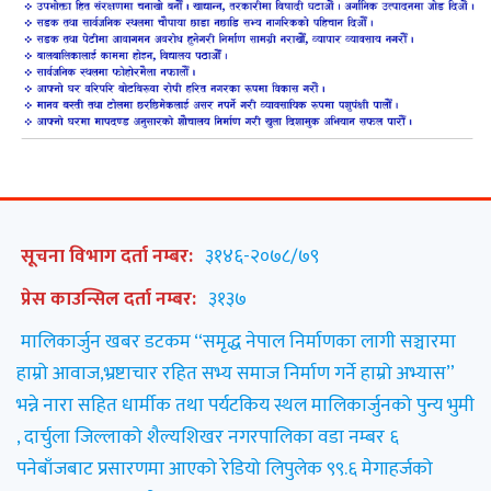
सूचना विभाग दर्ता नम्बर:
३१४६-२०७८/७९
प्रेस काउन्सिल दर्ता नम्बर:
३१३७
मालिकार्जुन खबर डटकम “समृद्ध नेपाल निर्माणका लागी सञ्चारमा
हाम्रो आवाज,भ्रष्टाचार रहित सभ्य समाज निर्माण गर्ने हाम्रो अभ्यास”
भन्ने नारा सहित धार्मीक तथा पर्यटकिय स्थल मालिकार्जुनको पुन्य भुमी
, दार्चुला जिल्लाको शैल्यशिखर नगरपालिका वडा नम्बर ६
पनेबाँजबाट प्रसारणमा आएको रेडियो लिपुलेक ९९.६ मेगाहर्जको