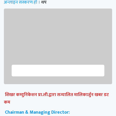
अन्लाइन सस्करण हो ।
थप
शिखर कम्युनिकेशन प्रा.ली.द्वारा सन्चालित मालिकार्जुन खबर डट
कम
Chairman & Managing Director: