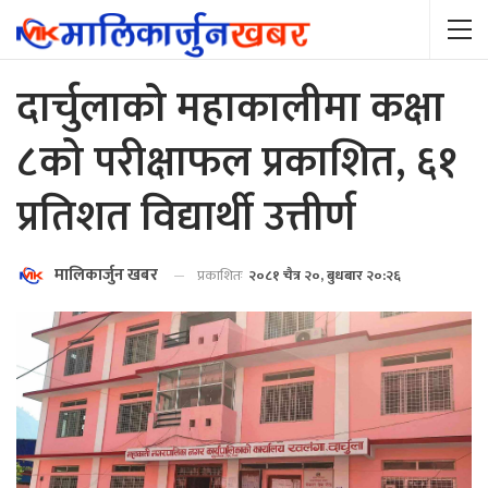
दार्चुलाको महाकालीमा कक्षा
८को परीक्षाफल प्रकाशित, ६१
प्रतिशत विद्यार्थी उत्तीर्ण
मालिकार्जुन खबर
प्रकाशितः
२०८१ चैत्र २०, बुधबार २०:२६