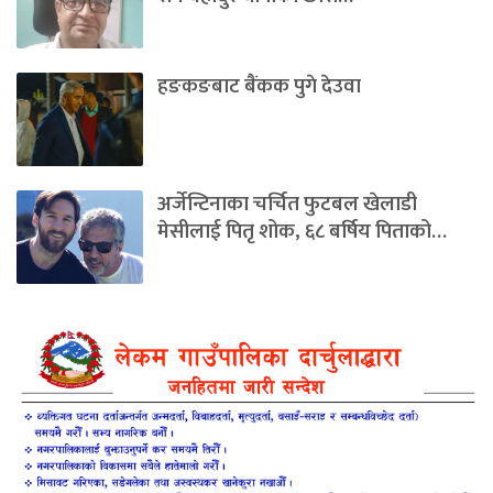
हङकङबाट बैंकक पुगे देउवा
अर्जेन्टिनाका चर्चित फुटबल खेलाडी
मेसीलाई पितृ शोक, ६८ बर्षिय पिताको…