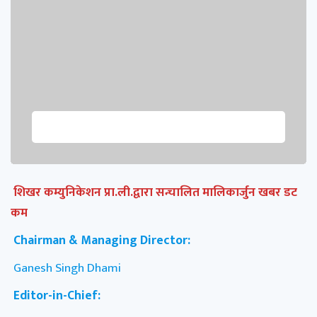
शिखर कम्युनिकेशन प्रा.ली.द्वारा सन्चालित मालिकार्जुन खबर डट
कम
Chairman & Managing Director:
Ganesh Singh Dhami
Editor-in-Chief: