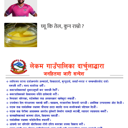
घ्यू कि तेल, कुन राम्रो ?