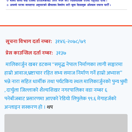
सूचना विभाग दर्ता नम्बर:
३१४६-२०७८/७९
प्रेस काउन्सिल दर्ता नम्बर:
३१३७
मालिकार्जुन खबर डटकम “समृद्ध नेपाल निर्माणका लागी सञ्चारमा
हाम्रो आवाज,भ्रष्टाचार रहित सभ्य समाज निर्माण गर्ने हाम्रो अभ्यास”
भन्ने नारा सहित धार्मीक तथा पर्यटकिय स्थल मालिकार्जुनको पुन्य भुमी
, दार्चुला जिल्लाको शैल्यशिखर नगरपालिका वडा नम्बर ६
पनेबाँजबाट प्रसारणमा आएको रेडियो लिपुलेक ९९.६ मेगाहर्जको
अन्लाइन सस्करण हो ।
थप