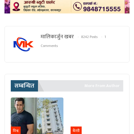
मालिकार्जुन खबर
8242 Posts
1
Comments
सम्बन्धित
More From Author
विश्व
बैतडी