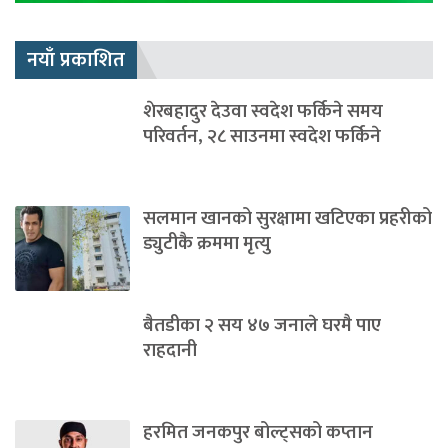
नयाँ प्रकाशित
शेरबहादुर देउवा स्वदेश फर्किने समय
परिवर्तन, २८ साउनमा स्वदेश फर्किने
सलमान खानको सुरक्षामा खटिएका प्रहरीको
ड्युटीकै क्रममा मृत्यु
बैतडीका २ सय ४७ जनाले घरमै पाए
राहदानी
हरमित जनकपुर बोल्ट्सको कप्तान