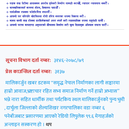
सूचना विभाग दर्ता नम्बर:
३१४६-२०७८/७९
प्रेस काउन्सिल दर्ता नम्बर:
३१३७
मालिकार्जुन खबर डटकम “समृद्ध नेपाल निर्माणका लागी सञ्चारमा
हाम्रो आवाज,भ्रष्टाचार रहित सभ्य समाज निर्माण गर्ने हाम्रो अभ्यास”
भन्ने नारा सहित धार्मीक तथा पर्यटकिय स्थल मालिकार्जुनको पुन्य भुमी
, दार्चुला जिल्लाको शैल्यशिखर नगरपालिका वडा नम्बर ६
पनेबाँजबाट प्रसारणमा आएको रेडियो लिपुलेक ९९.६ मेगाहर्जको
अन्लाइन सस्करण हो ।
थप