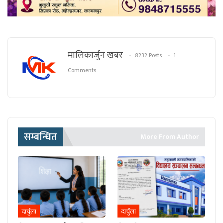
मालिकार्जुन खबर
8232 Posts
1
Comments
सम्बन्धित
More From Author
दार्चुला
दार्चुला