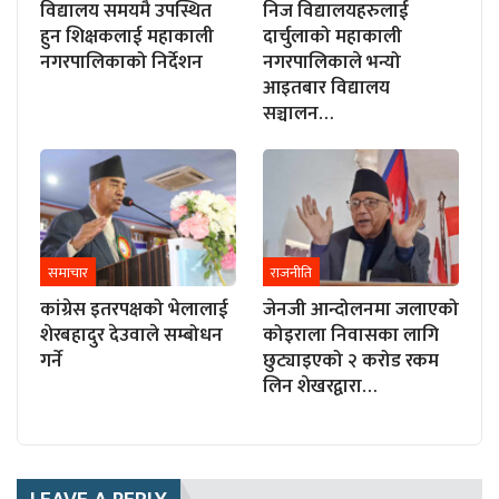
विद्यालय समयमै उपस्थित
निज विद्यालयहरुलाई
हुन शिक्षकलाई महाकाली
दार्चुलाको महाकाली
नगरपालिकाको निर्देशन
नगरपालिकाले भन्यो
आइतबार विद्यालय
सञ्चालन…
समाचार
राजनीति
कांग्रेस इतरपक्षको भेलालाई
जेनजी आन्दोलनमा जलाएको
शेरबहादुर देउवाले सम्बोधन
कोइराला निवासका लागि
गर्ने
छुट्याइएको २ करोड रकम
लिन शेखरद्वारा…