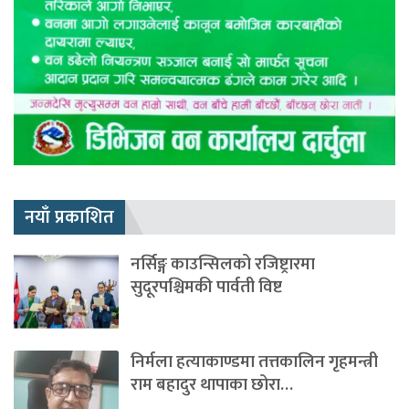
नयाँ प्रकाशित
नर्सिङ्ग काउन्सिलको रजिष्ट्रारमा
सुदूरपश्चिमकी पार्वती विष्ट
निर्मला हत्याकाण्डमा तत्तकालिन गृहमन्त्री
राम बहादुर थापाका छोरा…