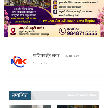
मालिकार्जुन खबर
8248 Posts
1
Comments
सम्बन्धित
More From Author