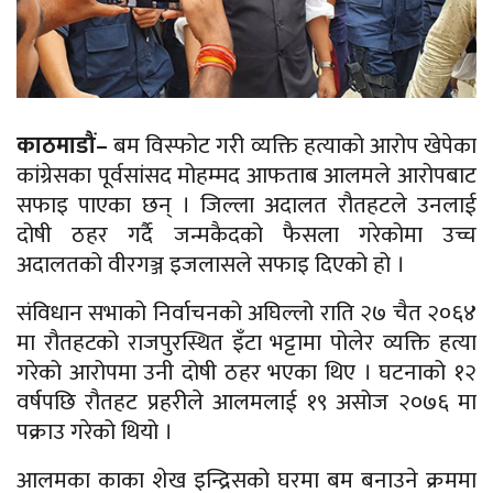
काठमाडौं–
बम विस्फोट गरी व्यक्ति हत्याको आरोप खेपेका
कांग्रेसका पूर्वसांसद मोहम्मद आफताब आलमले आरोपबाट
सफाइ पाएका छन् । जिल्ला अदालत रौतहटले उनलाई
दोषी ठहर गर्दै जन्मकैदको फैसला गरेकोमा उच्च
अदालतको वीरगञ्ज इजलासले सफाइ दिएको हो ।
संविधान सभाको निर्वाचनको अघिल्लो राति २७ चैत २०६४
मा रौतहटको राजपुरस्थित इँटा भट्टामा पोलेर व्यक्ति हत्या
गरेको आरोपमा उनी दोषी ठहर भएका थिए । घटनाको १२
वर्षपछि रौतहट प्रहरीले आलमलाई १९ असोज २०७६ मा
पक्राउ गरेको थियो ।
आलमका काका शेख इन्द्रिसको घरमा बम बनाउने क्रममा