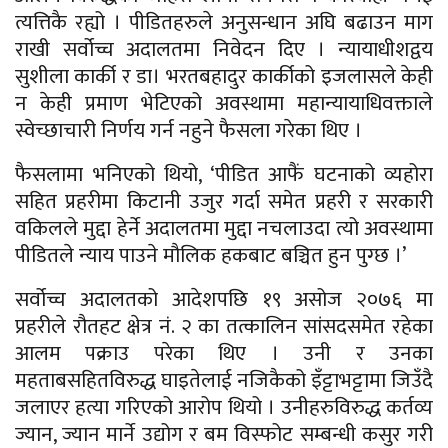
त्यत्तिकै रह्यो । पीडितहरुले अनुसन्धान अघि बढाउन माग
राखी सर्वोच्च अदालतमा निवेदन दिए । न्यायाधीशद्वय
सुशीला कार्की र डा। भरतबहादुर कार्कीको इजलासले केही
न केही प्रमाण भेटिएको अवस्थामा महान्यायाधिवक्ताले
स्वेच्छाचारी निर्णय गर्न नहुने फैसला गरेका थिए ।
फैसलामा भनिएको थियो, ‘पीडित आफैं घटनाको व्यहोरा
सहित प्रहरीमा किटानी उजुर गर्दा समेत प्रहरी र सरकारी
वकिलले मुद्दा हेर्ने अदालतमा मुद्दा नचलाउदा त्यो अवस्थामा
पीडितले न्याय पाउने मौलिक हकबाट बञ्चित हुन पुग्छ ।’
सर्वोच्च अदालतको आदेशपछि १९ असोज २०७६ मा
प्रहरीले रौतहट क्षेत्र नं. २ का तत्कालिन सांसदसमेत रहेका
आलम पक्राउ परेका थिए । उनी र उनका
महताबसहितविरुद्ध घाइतेलाई नजिकैको इँट्टाभट्टामा जिउँदै
जलाएर हत्या गरिएको आरोप थियो । उनीहरुविरुद्ध कर्तव्य
ज्यान, ज्यान मार्ने उद्योग र बम विस्फोट सम्बन्धी कसुर गरी