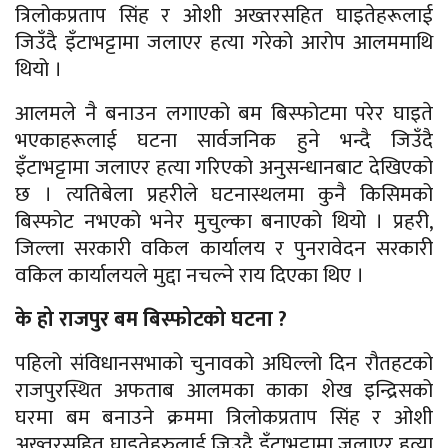
त्रिलोकप्रताप सिंह र ओशी अख्तरसहित घाइतेहरूलाई
जिउँदै इँटाभट्टामा जलाएर हत्या गरेको आरोप आलममाथि
थियो ।
आलमले नै बनाउन लगाएको बम बिस्फोटमा परेर घाइते
भएकाहरूलाई घटना सार्वजनिक हुने भन्दै जिउँदै
इँटाभट्टामा जलाएर हत्या गरिएको अनुसन्धानबाट देखिएको
छ । त्यतिबेला प्रहरीले घटनास्थलमा कुनै किसिमको
बिस्फोट नभएको भनेर मुचुल्का बनाएको थियो । प्रहरी,
जिल्ला सरकारी वकिल कार्यालय र पुनरावेदन सरकारी
वकिल कार्यालयले मुद्दा नचल्ने राय दिएका थिए ।
के हो राजपुर बम बिस्फोटको घटना ?
पहिलो संविधानसभाको चुनावको अघिल्लो दिन रौतहटको
राजपुरस्थित अफताब आलमका काका शेख इन्द्रिसको
घरमा बम बनाउने क्रममा त्रिलोकप्रताप सिंह र ओशी
अख्तरसहित घाइतेहरुलाई जिउदै इँटाभट्टामा जलाएर हत्या