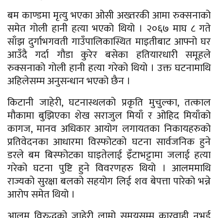
बम काण्डमा मृत्यु भएका ओसी अख्तरकी आमा रुक्सनाको
समेत गोली हानी हत्या भएको थियो । २०६७ माघ ८ गते
साँझ दुर्गाभगवती गाउँपालिकास्थित माइतीबाट आफ्नो घर
आउँदै गर्दा गौडा कुरेर बसेका हतियारधारी समूहले
रुक्सनाको गोली हानी हत्या गरेको थियो । उक्त घटनामाथि
अहिलेसम्म अनुसन्धान भएको छैन ।
किटानी जाहेरी, घटनास्थलको प्रकृति मुचुल्का, तत्काल
मौकामा बुझिएका शेख सराजुल मियाँ र ओहिद मियाँको
कागज, मानव अधिकार आयोग लगायतका निकायहरुको
प्रतिवेदनका आधारमा विस्फोटको घटना सार्वजनिक हुने
डरले बम बिस्फोटका घाइतेलाई इँटाभट्टामा जलाई हत्या
गरेको घटना पुष्टि हुने विवरणहरु थियो । आलममाथि
राज्यको सुरक्षा बलको सहयोग लिई शव बेपत्ता पारेको भन्ने
आरोप समेत थियो ।
आलम विरुद्धको जाहेरी लामो समयसम्म कारवाही नभई