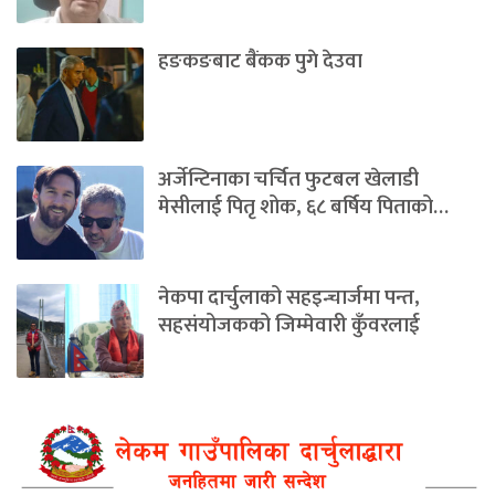
हङकङबाट बैंकक पुगे देउवा
अर्जेन्टिनाका चर्चित फुटबल खेलाडी
मेसीलाई पितृ शोक, ६८ बर्षिय पिताको…
नेकपा दार्चुलाको सहइन्चार्जमा पन्त,
सहसंयोजकको जिम्मेवारी कुँवरलाई