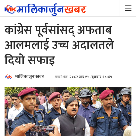
कांग्रेस पूर्वसांसद् अफताब
आलमलाई उच्च अदालतले
दियो सफाइ
मालिकार्जुन खबर
प्रकाशितः
२०८२ जेष्ठ १४, बुधबार १८:४९