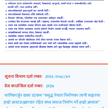
सूचना विभाग दर्ता नम्बर:
३१४६-२०७८/७९
प्रेस काउन्सिल दर्ता नम्बर:
३१३७
मालिकार्जुन खबर डटकम “समृद्ध नेपाल निर्माणका लागी सञ्चारमा
हाम्रो आवाज,भ्रष्टाचार रहित सभ्य समाज निर्माण गर्ने हाम्रो अभ्यास”