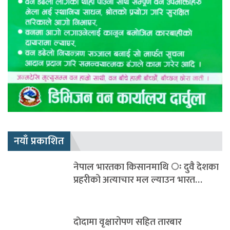
नयाँ प्रकाशित
नेपाल भारतका किसानमाथि ः दुवै देशका
प्रहरीको अत्याचार मल ल्याउन भारत…
दाेदामा वृक्षारोपण सहित तारबार