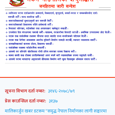
सूचना विभाग दर्ता नम्बर:
३१४६-२०७८/७९
प्रेस काउन्सिल दर्ता नम्बर:
३१३७
मालिकार्जुन खबर डटकम “समृद्ध नेपाल निर्माणका लागी सञ्चारमा