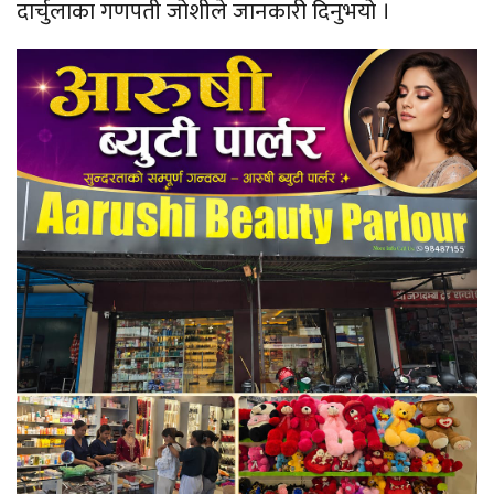
दार्चुलाका गणपती जोशीले जानकारी दिनुभयो ।