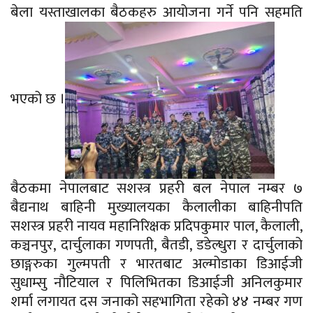
बेला यस्ताखालका बैठकहरु आयोजना गर्ने पनि सहमति
भएको छ ।
बैठकमा नेपालबाट सशस्त्र प्रहरी बल नेपाल नम्बर ७
बैद्यनाथ बाहिनी मुख्यालयका कैलालीका बाहिनीपति
सशस्त्र प्रहरी नायव महानिरिक्षक प्रदिपकुमार पाल, कैलाली,
कञ्चनपुर, दार्चुलाका गणपती, बैतडी, डडेल्धुरा र दार्चुलाको
छाङ्गरुका गुल्मपती र भारतबाट अल्मोडाका डिआईजी
सुधाम्सु नौटियाल र पिलिभितका डिआईजी अनिलकुमार
शर्मा लगायत दस जनाको सहभागिता रहेको ४४ नम्बर गण