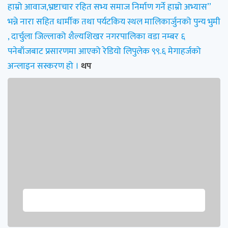
हाम्रो आवाज,भ्रष्टाचार रहित सभ्य समाज निर्माण गर्ने हाम्रो अभ्यास”
भन्ने नारा सहित धार्मीक तथा पर्यटकिय स्थल मालिकार्जुनको पुन्य भुमी
, दार्चुला जिल्लाको शैल्यशिखर नगरपालिका वडा नम्बर ६
पनेबाँजबाट प्रसारणमा आएको रेडियो लिपुलेक ९९.६ मेगाहर्जको
अन्लाइन सस्करण हो ।
थप