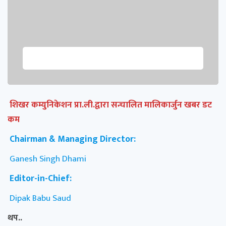
शिखर कम्युनिकेशन प्रा.ली.द्वारा सन्चालित मालिकार्जुन खबर डट
कम
Chairman & Managing Director:
Ganesh Singh Dhami
Editor-in-Chief:
Dipak Babu Saud
थप..