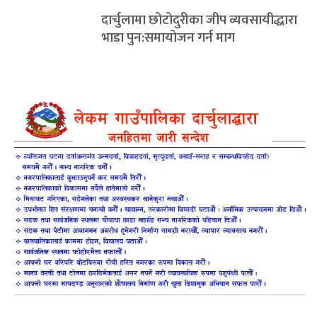
दार्चुलामा छोटोदुरीका जीप व्यवसायीद्धारा
भाडा पुन:समायोजन गर्न माग