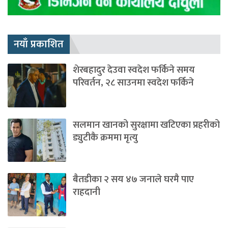
नयाँ प्रकाशित
शेरबहादुर देउवा स्वदेश फर्किने समय
परिवर्तन, २८ साउनमा स्वदेश फर्किने
सलमान खानको सुरक्षामा खटिएका प्रहरीको
ड्युटीकै क्रममा मृत्यु
बैतडीका २ सय ४७ जनाले घरमै पाए
राहदानी