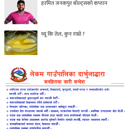
हरमित जनकपुर बोल्ट्सको कप्तान
घ्यू कि तेल, कुन राम्रो ?