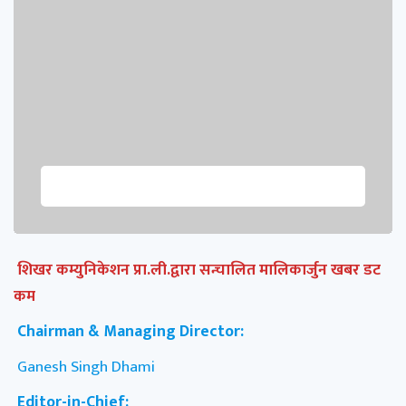
शिखर कम्युनिकेशन प्रा.ली.द्वारा सन्चालित मालिकार्जुन खबर डट
कम
Chairman & Managing Director:
Ganesh Singh Dhami
Editor-in-Chief: