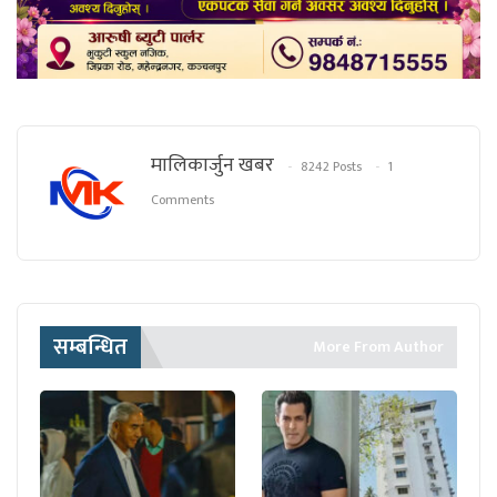
मालिकार्जुन खबर
8242 Posts
1
Comments
सम्बन्धित
More From Author