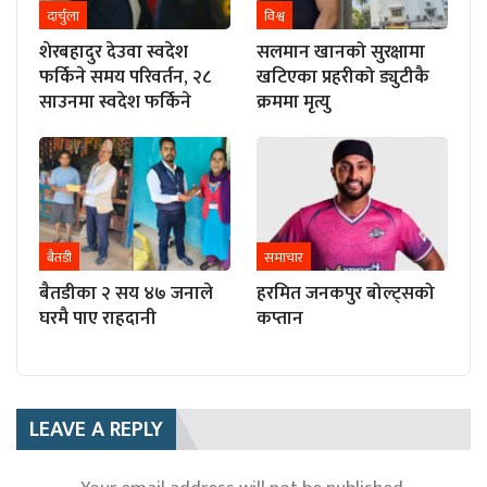
दार्चुला
विश्व
शेरबहादुर देउवा स्वदेश
सलमान खानको सुरक्षामा
फर्किने समय परिवर्तन, २८
खटिएका प्रहरीको ड्युटीकै
साउनमा स्वदेश फर्किने
क्रममा मृत्यु
बैतडी
समाचार
बैतडीका २ सय ४७ जनाले
हरमित जनकपुर बोल्ट्सको
घरमै पाए राहदानी
कप्तान
LEAVE A REPLY