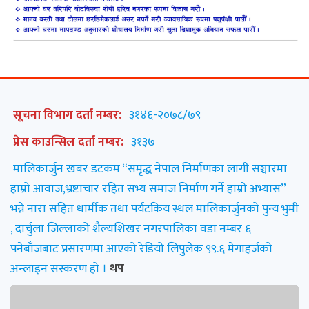
सूचना विभाग दर्ता नम्बर:
३१४६-२०७८/७९
प्रेस काउन्सिल दर्ता नम्बर:
३१३७
मालिकार्जुन खबर डटकम “समृद्ध नेपाल निर्माणका लागी सञ्चारमा
हाम्रो आवाज,भ्रष्टाचार रहित सभ्य समाज निर्माण गर्ने हाम्रो अभ्यास”
भन्ने नारा सहित धार्मीक तथा पर्यटकिय स्थल मालिकार्जुनको पुन्य भुमी
, दार्चुला जिल्लाको शैल्यशिखर नगरपालिका वडा नम्बर ६
पनेबाँजबाट प्रसारणमा आएको रेडियो लिपुलेक ९९.६ मेगाहर्जको
अन्लाइन सस्करण हो ।
थप