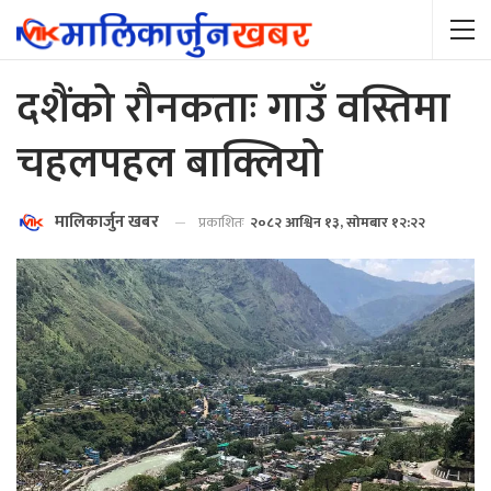
दशैंको रौनकताः गाउँ वस्तिमा
चहलपहल बाक्लियो
मालिकार्जुन खबर
प्रकाशितः
२०८२ आश्विन १३, सोमबार १२:२२