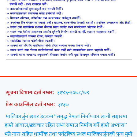
सूचना विभाग दर्ता नम्बर:
३१४६-२०७८/७९
प्रेस काउन्सिल दर्ता नम्बर:
३१३७
मालिकार्जुन खबर डटकम “समृद्ध नेपाल निर्माणका लागी सञ्चारमा
हाम्रो आवाज,भ्रष्टाचार रहित सभ्य समाज निर्माण गर्ने हाम्रो अभ्यास”
भन्ने नारा सहित धार्मीक तथा पर्यटकिय स्थल मालिकार्जुनको पुन्य भुमी