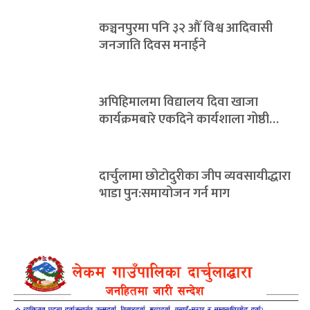
कञ्चनपुरमा पनि ३२ औँ विश्व आदिवासी
जनजाति दिवस मनाईने
अपिहिमालमा विद्यालय दिवा खाजा
कार्यक्रमबारे एकदिने कार्यशाला गोष्ठी…
दार्चुलामा छोटोदुरीका जीप व्यवसायीद्धारा
भाडा पुन:समायोजन गर्न माग