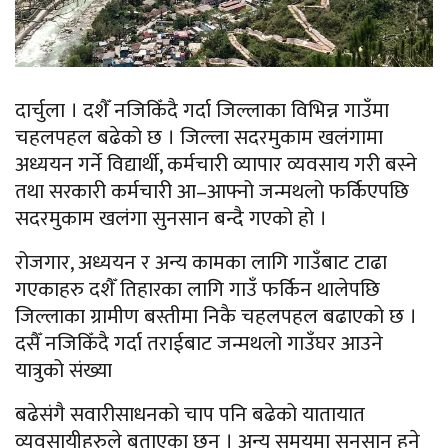
दार्चुला । दशैँ नजिकिँदै गर्दा जिल्लाका विभिन्न गाउँमा
चहलपहल बढेको छ । जिल्ला सदरमुकाम खलंगामा
अध्ययन गर्ने विद्यार्थी, कर्मचारी व्यापार व्यवसाय गरी बस्ने
तथा सरकारी कर्मचारी आ–आफ्नो जन्मथलो फर्किएपछि
सदरमुकाम खलंगा सुनसान बन्दै गएको हो ।
रोजगार, अध्ययन र अन्य कामका लागि गाउँबाट टाढा
गएकाहरु दशैँ तिहारका लागि गाउँ फर्किन थालेपछि
जिल्लाका ग्रामीण बस्तीमा निकै चहलपहल बढाएको छ ।
दसैँ नजिकिँदै गर्दा तराईबाट जन्मथलो गाउँघर आउने
यात्रुको संख्या
बढेसंगै सवारीसाधनको चाप पनि बढेको यातायात
व्यवसायीहरुले बताएका छन । अन्य समयमा सुनसान हुने