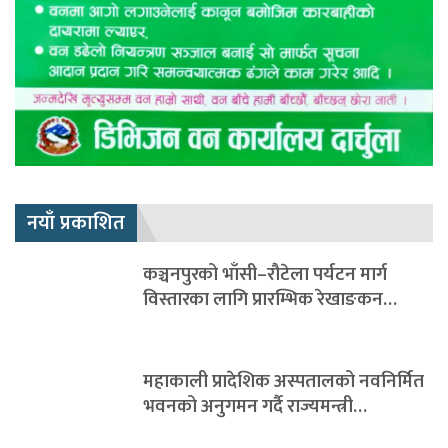
नयाँ प्रकाशित
कञ्चनपुरको भाँसी–रौटेला पर्यटन मार्ग
विस्तारका लागि प्रारम्भिक रेखाङकन…
महाकाली प्रादेशिक अस्पतालको नवनिर्मित
भवनको अनुगमन गर्दै राज्यमन्त्री…