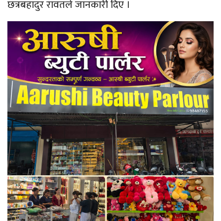
छत्रबहादुर रावतले जानकारी दिए ।