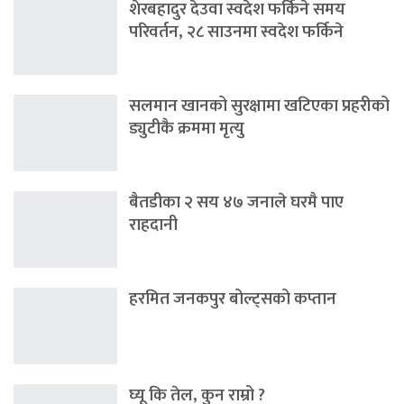
शेरबहादुर देउवा स्वदेश फर्किने समय
परिवर्तन, २८ साउनमा स्वदेश फर्किने
सलमान खानको सुरक्षामा खटिएका प्रहरीको
ड्युटीकै क्रममा मृत्यु
बैतडीका २ सय ४७ जनाले घरमै पाए
राहदानी
हरमित जनकपुर बोल्ट्सको कप्तान
घ्यू कि तेल, कुन राम्रो ?