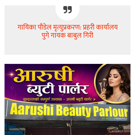
गायिका पौडेल मृत्युप्रकरण: प्रहरी कार्यालय
पुगे गायक बाबुल गिरी