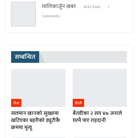
मालिकार्जुन खबर
8242 Posts
1
Comments
सम्बन्धित
विश्व
बैतडी
सलमान खानको सुरक्षामा
बैतडीका २ सय ४७ जनाले
खटिएका प्रहरीको ड्युटीकै
घरमै पाए राहदानी
क्रममा मृत्यु