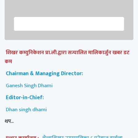
शिखर कम्युनिकेशन प्रा.ली.द्वारा सन्चालित मालिकार्जुन खबर डट
कम
Chairman & Managing Director:
Ganesh Singh Dhami
Editor-in-Chief:
Dhan singh dhami
थप..
प्रधान कार्यालय :
शैल्यशिखर नगरपालिका ६ पनेबाज दार्चुला