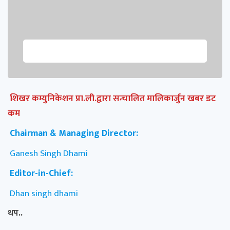
शिखर कम्युनिकेशन प्रा.ली.द्वारा सन्चालित मालिकार्जुन खबर डट
कम
Chairman & Managing Director:
Ganesh Singh Dhami
Editor-in-Chief:
Dhan singh dhami
थप..