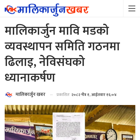
मालिकार्जुन मावि मडको
व्यवस्थापन समिति गठनमा
ढिलाइ, नेविसंघको
ध्यानाकर्षण
मालिकार्जुन खबर
प्रकाशितः
२०८२ चैत्र १, आईतवार १६:०४