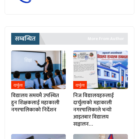
सम्बन्धित
More From Author
दार्चुला
दार्चुला
विद्यालय समयमै उपस्थित
निज विद्यालयहरुलाई
हुन शिक्षकलाई महाकाली
दार्चुलाको महाकाली
नगरपालिकाको निर्देशन
नगरपालिकाले भन्यो
आइतबार विद्यालय
सञ्चालन…