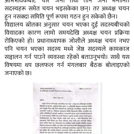
अभिभावकबाट चार जना तथा तीन जना मनोनित
सदस्यहरू समेत चयन भइसकेका छन्। तर अध्यक्ष चयन
हुन नसक्दा समिति पूर्ण रूपमा गठन हुन सकेको छैन।
विद्यालय स्रोतका अनुसार चयन भएका दुई सदस्यबीचको
विवादका कारण लामो समयदेखि अध्यक्ष चयन प्रक्रिया
रोकिएको हो। प्रधानाध्यापक जोशीले अध्यक्ष चयन नभए
पनि चयन भएका सदस्य मध्ये जेष्ठ सदस्यले कामकाज
सञ्चालन गर्न पाउने व्यवस्था रहेको बताउनुभयो। साथै यस
विषयमा थप छलफल गर्न मंगलबार बैठक बोलाइएको
जनाएको छ।