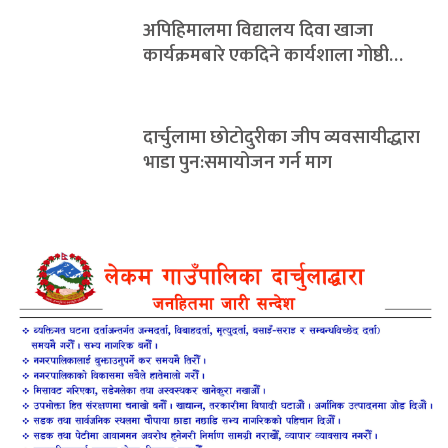
अपिहिमालमा विद्यालय दिवा खाजा
कार्यक्रमबारे एकदिने कार्यशाला गोष्ठी…
दार्चुलामा छोटोदुरीका जीप व्यवसायीद्धारा
भाडा पुन:समायोजन गर्न माग