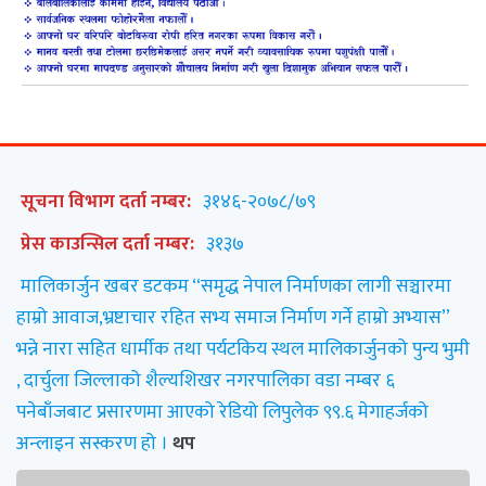
सूचना विभाग दर्ता नम्बर:
३१४६-२०७८/७९
प्रेस काउन्सिल दर्ता नम्बर:
३१३७
मालिकार्जुन खबर डटकम “समृद्ध नेपाल निर्माणका लागी सञ्चारमा
हाम्रो आवाज,भ्रष्टाचार रहित सभ्य समाज निर्माण गर्ने हाम्रो अभ्यास”
भन्ने नारा सहित धार्मीक तथा पर्यटकिय स्थल मालिकार्जुनको पुन्य भुमी
, दार्चुला जिल्लाको शैल्यशिखर नगरपालिका वडा नम्बर ६
पनेबाँजबाट प्रसारणमा आएको रेडियो लिपुलेक ९९.६ मेगाहर्जको
अन्लाइन सस्करण हो ।
थप