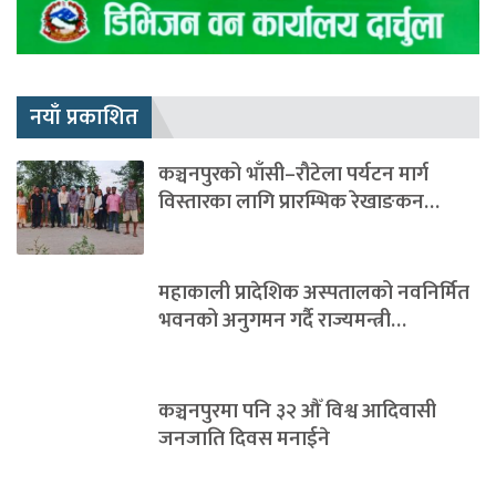
नयाँ प्रकाशित
कञ्चनपुरको भाँसी–रौटेला पर्यटन मार्ग
विस्तारका लागि प्रारम्भिक रेखाङकन…
महाकाली प्रादेशिक अस्पतालको नवनिर्मित
भवनको अनुगमन गर्दै राज्यमन्त्री…
कञ्चनपुरमा पनि ३२ औँ विश्व आदिवासी
जनजाति दिवस मनाईने