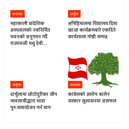
समाचार
दार्चुला
महाकाली प्रादेशिक
अपिहिमालमा विद्यालय दिवा
अस्पतालको नवनिर्मित
खाजा कार्यक्रमबारे एकदिने
भवनको अनुगमन गर्दै
कार्यशाला गोष्ठी सम्पन्न
राज्यमन्त्री मधु देवी…
दार्चुला
समाचार
दार्चुलामा छोटोदुरीका जीप
कांग्रेसको आरोपः बालेन
व्यवसायीद्धारा भाडा
सरकार सुशासनमा असफल
पुन:समायोजन गर्न माग