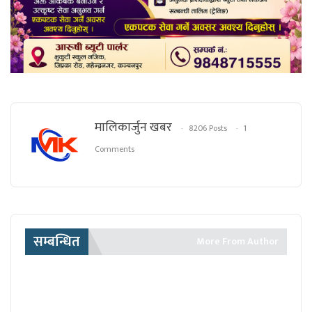
मालिकार्जुन खबर
8206 Posts
1
Comments
सम्बन्धित
More From Author