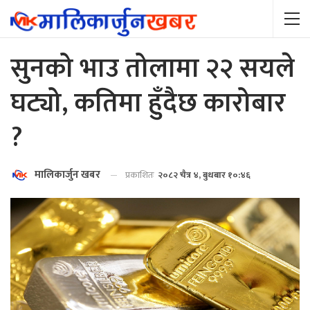
सुनको भाउ तोलामा २२ सयले
घट्यो, कतिमा हुँदैछ कारोबार
?
मालिकार्जुन खबर
प्रकाशितः
२०८२ चैत्र ४, बुधबार १०:४६