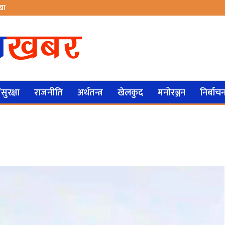
ेखा
ुरक्षा
राजनीति
अर्थतन्त्र
खेलकुद
मनोरञ्जन
निर्बाच