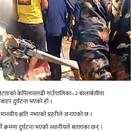
 खोटाङको केपिलासगढी गाउँपालिका–२ बालाबेसीमा
्टर दुर्घटना भएको हो ।
भने मानवीय क्षति नभएको प्रहरीले जनाएको छ ।
र्ने क्रममा दुर्घटना भएको स्थानीयले बताएका छन् ।