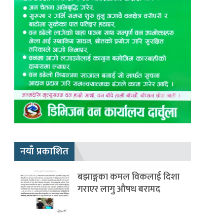
नयाँ प्रकाशित
बझाङ्गका कमल विकलाई दिशा
गराएर लागु औषध बरामद