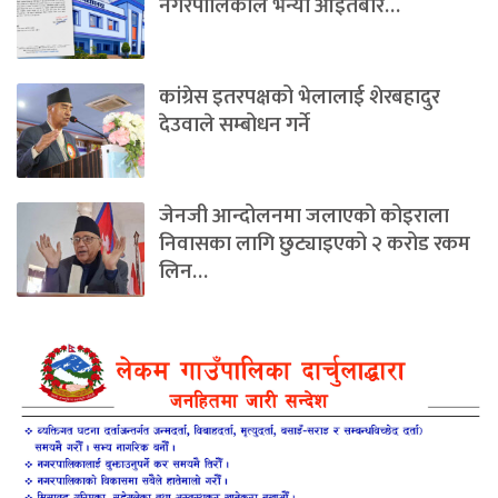
नगरपालिकाले भन्यो आइतबार…
कांग्रेस इतरपक्षको भेलालाई शेरबहादुर
देउवाले सम्बोधन गर्ने
जेनजी आन्दोलनमा जलाएको कोइराला
निवासका लागि छुट्याइएको २ करोड रकम
लिन…