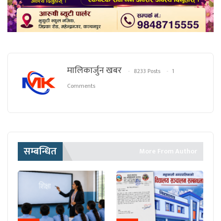
मालिकार्जुन खबर
8233 Posts
1
Comments
सम्बन्धित
More From Author