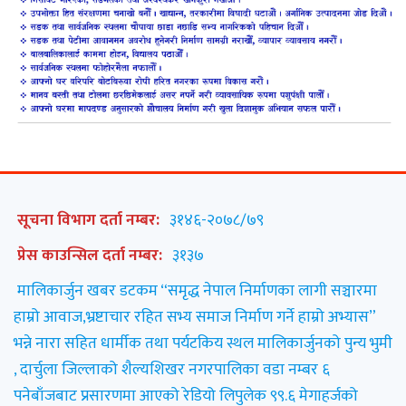
सूचना विभाग दर्ता नम्बर:
३१४६-२०७८/७९
प्रेस काउन्सिल दर्ता नम्बर:
३१३७
मालिकार्जुन खबर डटकम “समृद्ध नेपाल निर्माणका लागी सञ्चारमा
हाम्रो आवाज,भ्रष्टाचार रहित सभ्य समाज निर्माण गर्ने हाम्रो अभ्यास”
भन्ने नारा सहित धार्मीक तथा पर्यटकिय स्थल मालिकार्जुनको पुन्य भुमी
, दार्चुला जिल्लाको शैल्यशिखर नगरपालिका वडा नम्बर ६
पनेबाँजबाट प्रसारणमा आएको रेडियो लिपुलेक ९९.६ मेगाहर्जको