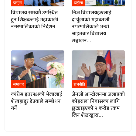
दार्चुला
दार्चुला
विद्यालय समयमै उपस्थित
निज विद्यालयहरुलाई
हुन शिक्षकलाई महाकाली
दार्चुलाको महाकाली
नगरपालिकाको निर्देशन
नगरपालिकाले भन्यो
आइतबार विद्यालय
सञ्चालन…
समाचार
राजनीति
कांग्रेस इतरपक्षको भेलालाई
जेनजी आन्दोलनमा जलाएको
शेरबहादुर देउवाले सम्बोधन
कोइराला निवासका लागि
गर्ने
छुट्याइएको २ करोड रकम
लिन शेखरद्वारा…