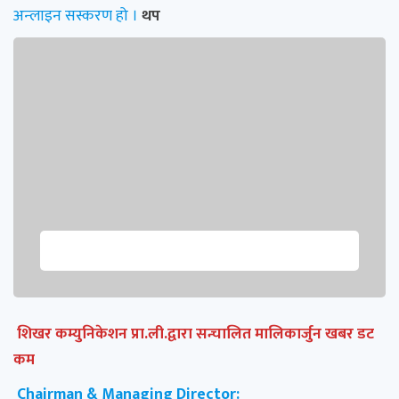
अन्लाइन सस्करण हो ।
थप
शिखर कम्युनिकेशन प्रा.ली.द्वारा सन्चालित मालिकार्जुन खबर डट
कम
Chairman & Managing Director: