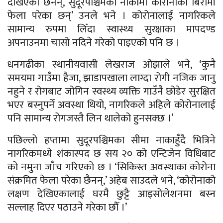
देखिएका छैनन्, सुदूरपश्चिमका नाकामा कोरोनाका बिरामी
फेला परेका छन्’ उनले भने । कोरोनालाई नागरिकले
सामान्य रुपमा लिँदा स्वास्थ्य सुरक्षाका मापदण्ड
अपनाउनमा चासो नदिने गरेको पाइएको पनि छ ।
धनगढीका स्थानीयवासी लेखराज ओझाले भने, ‘कुनै
समयमा गाउँमा हैजा, झाडापखाला लाग्दा रोगी नजिक जानु
नहुने र रोगबाट जोगिन स्वस्थ्य व्यक्ति गाउँनै छोडेर सुरक्षित
भएर बस्नुपर्ने अवस्था थियो, नागरिकले अहिले कोरोनालाई
पनि सामान्य रोगजस्तै लिन थालेको हुनसक्छ ।’
पछिल्लो हप्तामा सुदूरपश्चिमका सीमा नाकाहुँदै भित्रिने
नागरिकमध्ये शंकास्पद छ सय २० को एन्टिजेन विधिबाट
को नमुना जाँच गरिएको छ । ‘सिकिस्त अवस्थाका कोरोना
संक्रमित फेला परेका छैनन्,’ अहेब साउदले भने, ‘कोरोनाको
लक्षण देखिएकालाई घरमै छुट्टै आइसोलेशनमा बस्न
सल्लाह दिएर पठाउने गरेका छौँ ।’