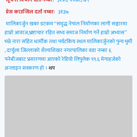
प्रेस काउन्सिल दर्ता नम्बर:
३१३७
मालिकार्जुन खबर डटकम “समृद्ध नेपाल निर्माणका लागी सञ्चारमा
हाम्रो आवाज,भ्रष्टाचार रहित सभ्य समाज निर्माण गर्ने हाम्रो अभ्यास”
भन्ने नारा सहित धार्मीक तथा पर्यटकिय स्थल मालिकार्जुनको पुन्य भुमी
, दार्चुला जिल्लाको शैल्यशिखर नगरपालिका वडा नम्बर ६
पनेबाँजबाट प्रसारणमा आएको रेडियो लिपुलेक ९९.६ मेगाहर्जको
अन्लाइन सस्करण हो ।
थप