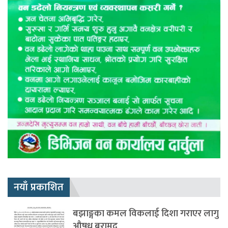
नयाँ प्रकाशित
बझाङ्गका कमल विकलाई दिशा गराएर लागु
औषध बरामद