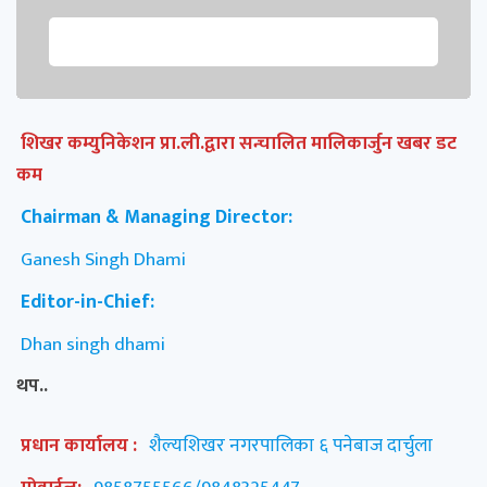
शिखर कम्युनिकेशन प्रा.ली.द्वारा सन्चालित मालिकार्जुन खबर डट
कम
Chairman & Managing Director:
Ganesh Singh Dhami
Editor-in-Chief:
Dhan singh dhami
थप..
प्रधान कार्यालय :
शैल्यशिखर नगरपालिका ६ पनेबाज दार्चुला
मोवाईल:
9858755566/9848325447