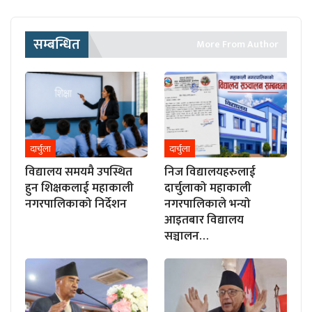
सम्बन्धित
More From Author
दार्चुला
दार्चुला
विद्यालय समयमै उपस्थित
निज विद्यालयहरुलाई
हुन शिक्षकलाई महाकाली
दार्चुलाको महाकाली
नगरपालिकाको निर्देशन
नगरपालिकाले भन्यो
आइतबार विद्यालय
सञ्चालन…