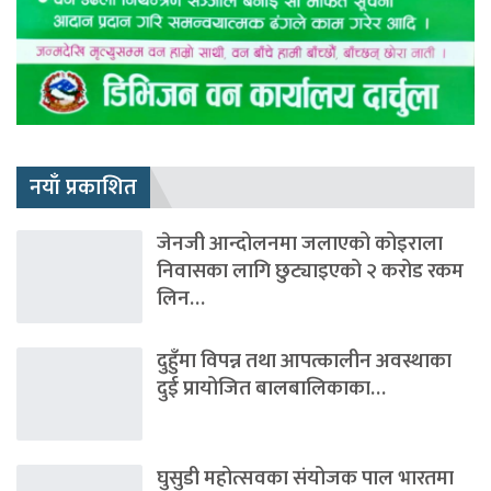
नयाँ प्रकाशित
जेनजी आन्दोलनमा जलाएको कोइराला
निवासका लागि छुट्याइएको २ करोड रकम
लिन…
दुहुँमा विपन्न तथा आपत्कालीन अवस्थाका
दुई प्रायोजित बालबालिकाका…
घुसुडी महोत्सवका संयोजक पाल भारतमा