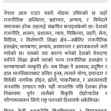
नेपाल आज एउटा यस्तो मोडमा उभिएको छ जहाँ
राजनीतिक अस्थिरता, भ्रष्टाचार, अन्याय, र विभेदले
समाजका हरेक तहलाई संक्रमित बनाइसकेको छ। देशको
राजनीति, शासन, प्रशासन, न्याय, चिकित्सा, प्रहरी, सेना,
मिडिया, र विशेषगरी शिक्षा क्षेत्र—सबैतिर राजनीतिक
हस्तक्षेप, भागबण्डा, अन्याय, असमानता र अराजकताले जरो
गाडेको छ। यसको जड कारण भनेको देशको मेरुदण्ड
मानिने शिक्षा क्षेत्रमै भएको चरम राजनीतिक हस्तक्षेप र
भागबण्डाको संस्कृति हो। जब शिक्षा नै अस्वस्थ, प्रदूषित र
दास मानसिकताबाट ग्रसित हुन्छ, त्यसले योग्य, इमान्दार र
विवेकी नागरिक होइन, झोले, चाकरीबाज, र अवसरवादी
जनशक्ति उत्पादन गर्छ। यही जनशक्ति पछि देशका हरेक
निकायमा पुगेर त्यसैको विकृति दोहोर्‍याउँछ र
परिणामस्वरूप सिंगो राष्ट्र पतनको दिशातर्फ धकेलिन्छ।