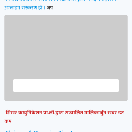
अन्लाइन सस्करण हो ।
थप
शिखर कम्युनिकेशन प्रा.ली.द्वारा सन्चालित मालिकार्जुन खबर डट
कम