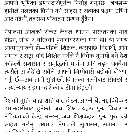
आफ्नो भूमिका इमानदारीपूर्वक निर्वाह गर्नुपर्छ। जबसम्म
हामीले गलतको विरोध गर्ने साहस र सत्यको पक्षमा उभिने
आट गर्दैनौं, तबसम्म परिवर्तन सम्भव हुँदैन।
नेपालमा आजको संकट केवल शासन परिवर्तनको माग
होइन, सोच र चरित्रको पुनर्जागरणको माग हो। यो समय
आत्मसुधारको हो—पहिले शिक्षक, त्यसपछि विद्यार्थी, अनि
समाज र राष्ट्र। यदि शिक्षित वर्गले नै विवेक गुमायो भने देश
कहिल्यै सुशासन र समृद्धिको मार्गमा अघि बढ्न सक्दैन।
त्यसैले आजैदेखि सबैले आफ्नो जिम्मेवारी बुझेको घोषणा
गर्नुपर्छ—अब हामी सुध्रिन्छौं, विगतका गल्तीबाट सिक्छौं, र
सत्य, न्याय र इमानदारीको बाटोमा हिँड्छौं।
देशको मुक्ति बाह्य शक्तिबाट होइन, आफ्नै चेतना, विवेक र
इमानदारीबाट हुनेछ। जब शिक्षालयहरू पुनः विचार र
नैतिकताको केन्द्र बन्छन्, जब शिक्षकहरू पुनः गुरु बन्ने
साहस गर्छन्, तबमात्र नेपालले सुशासन, समानता र