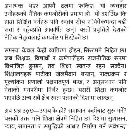
अन्धभक्त भएर आफ्नै दलमा फर्किए। यो व्यवहार
उनीहरूको नैतिक कमजोरीको प्रमाण हो। यो दर्शाउँछ कि
हाम्रा शिक्षित वर्गहरू पनि स्वतंत्र सोच र विवेकभन्दा बढी
सत्ता र पहुँचप्रति आकर्षित छन्। यस्तो प्रवृत्तिले देशको
नैतिक नेतृत्वलाई कमजोर पारिरहेको छ।
समस्या केवल केही व्यक्तिमा होइन, सिस्टममै निहित छ।
जब शिक्षक, विद्यार्थी र कर्मचारीहरू राजनीतिक रूपमा
विभाजित हुन्छन्, तब शिक्षा स्वतन्त्र रहन सक्दैन।
शिक्षालयहरू पार्टीका खेलमैदान बन्छन्, पाठ्यक्रम र
मूल्यांकन प्रणाली पक्षपातपूर्ण बन्छ, र अनुसन्धान पनि
नेताको मनपरीमा निर्भर हुन्छ। यसरी शिक्षा कमजोर
भएपछि अन्य सबै क्षेत्र स्वतः पतनको दिशामा लाग्छन्।
अब प्रश्न उठ्छ—उपाय के हो? समाधान कहाँबाट सुरु गर्ने?
यसको उत्तर पनि शिक्षा क्षेत्रमै निहित छ। देशमा सुशासन,
न्याय, समानता र समृद्धिको आधार निर्माण गर्न सबैभन्दा