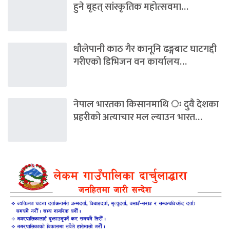
हुने बृहत् सांस्कृतिक महोत्सवमा…
धौलेपानी काठ गैर कानूनि ढङ्गबाट घाटगद्दी
गरीएको डिभिजन वन कार्यालय…
नेपाल भारतका किसानमाथि ः दुवै देशका
प्रहरीको अत्याचार मल ल्याउन भारत…