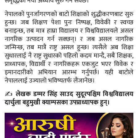
समृद्धिको नयाँ अध्याय सुरु गर्न सक्छ।
नेपालको पुनर्जागरणको बाटो शिक्षाको शुद्धीकरणबाट सुरु
हुन्छ। जब शिक्षण पेशा पुनः निष्पक्ष, विवेकी र स्वच्छ
बनाइन्छ, तब मात्र हाम्रा विद्यालय र विश्वविद्यालयले असल
नागरिक उत्पादन गर्न सक्छन्। र जब असल नागरिक
जन्मिन्छ, तब मात्रै राष्ट्र असल हुन्छ। त्यसैले अब शिक्षा
सुधारलाई नै राष्ट्र सुधारको पहिलो कदम मान्दै, सबै शिक्षक,
प्राध्यापक, विद्यार्थी र नागरिकहरू एकजुट भएर विवेक र
इमानदारीको अभियान आरम्भ गर्नुपर्छ। यही बाटोले
नेपाललाई उज्यालो भविष्यतर्फ लैजानेछ।
✍️
लेखक डम्मर सिंह साउद सुदूरपश्चिम विश्वविद्यालय
दार्चुला बहुमुखी क्याम्पसका उपप्राध्यापक हुन्।