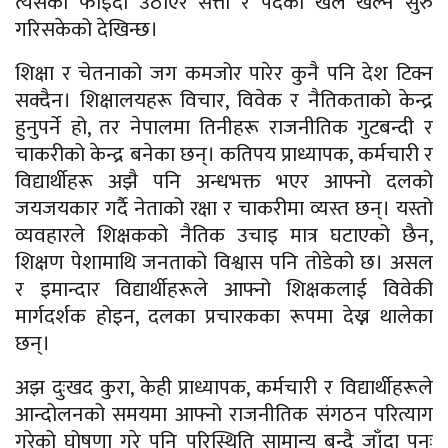
त्यसैको फाइदा उठाएर सत्ता र पदको खेल खेल्न सुरु
गरिसकेको देखिन्छ।
शिक्षा र चेतनाको जग कमजोर पारेर कुनै पनि देश टिक्न
सक्दैन। शिक्षालयहरू विचार, विवेक र नैतिकताको केन्द्र
हुनुपर्ने हो, तर नेपालमा तिनीहरू राजनीतिक गुटबन्दी र
चाकरीको केन्द्र बनेका छन्। कतिपय प्राध्यापक, कर्मचारी र
विद्यार्थीहरू अझै पनि अन्धभक्त भएर आफ्नो दलको
जयजयकार गर्दै नेताको रक्षा र चाकरीमा व्यस्त छन्। यस्तो
व्यवहारले शिक्षकको नैतिक उचाइ मात्र घटाएको छैन,
शिक्षण पेशामाथि जनताको विश्वास पनि तोडेको छ। असल
र इमान्दार विद्यार्थीहरूले आफ्नो शिक्षकलाई विवेकी
मार्गदर्शक होइन, दलका प्रचारकका रूपमा देख्न थालेका
छन्।
अझ दुःखद कुरा, केही प्राध्यापक, कर्मचारी र विद्यार्थीहरूले
आन्दोलनको समयमा आफ्नो राजनीतिक संगठन परित्याग
गरेको घोषणा गरे पनि परिस्थिति सामान्य बन्दै जाँदा पुनः