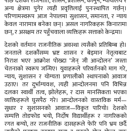
पछि देशका राजनीति, शासन, प्रशासन, कानुन, न्यायालय र
अन्य क्षेत्रमा पुगेर त्यही प्रवृत्तिलाई पुनःस्थापित गर्छन्।
परिणामस्वरूप आज नेपालमा सुशासन, समानता, र न्याय
केवल नारामात्र बनेका छन्। असल नागरिकहरू किनारामा
छन्, र असक्षम तर पहुँचवाला व्यक्तिहरू सत्ताको केन्द्रमा।
देशको वर्तमान राजनीतिक अवस्था त्यसैको प्रतिबिम्ब हो।
जनताले दशकौंसम्म भ्रष्ट शासन र बेइमान नेतृत्वबाट
निराश भएर आक्रोश पोख्दा ‘जेन् जी आन्दोलन’ जस्ता
चेतनाको स्वरूप जन्मिए। युवाहरूले परिवर्तनको माग गरे,
न्याय, सुशासन र योग्यता प्रणालीको स्थापनाको आवाज
उठाए। तर दुर्भाग्यवश, त्यही आन्दोलनमा पनि विभिन्न
दलका स्वार्थी तत्व, झोलेहरू, र दास मानसिकता भएका
व्यक्तिहरूले घुसपैठ गरे। आन्दोलनको वास्तविक मर्म—
सुधार र सुशासनको आवाज—विकृत पारियो। देशको
सम्पत्ति तोडफोड भयो, निर्दोष विद्यार्थीहरू र नागरिकको
रगत बग्यो, तर राजनीतिक दासहरूले फेरि पनि भ्रम छर्दै