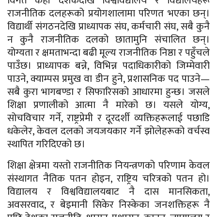
विगत केही दशकदेखि विश्वविद्यालय र विद्यालयहरू
राजनीतिक दलहरूको प्रयोगशालामा परिणत भएका छन्।
विद्यार्थी संगठनदेखि प्राध्यापक संघ, कर्मचारी संघ, सबै कुनै
न कुनै राजनीतिक दलको छातामुनि संचालित छन्।
योग्यता र क्षमताभन्दा बढी मूल्य राजनीतिक निष्ठा र पहुँचले
पाउँछ। प्राध्यापक बन्ने, विभिन्न पदाधिकारीको जिम्मेवारी
पाउने, क्याम्पस प्रमुख वा डीन हुने, प्रशासनिक पद पाउने—
सबै कुरा भागबण्डा र सिफारिसको आधारमा हुन्छ। जसले
शिक्षा प्रणालीको आत्मा नै मारेको छ। यसले योग्य,
सोचविचार गर्ने, राष्ट्रप्रेमी र दूरदर्शी व्यक्तिहरूलाई पछाडि
धकेलेर, केवल दलको जयजयकार गर्ने झोलेहरूको वर्चस्व
स्थापित गरिदिएको छ।
शिक्षा क्षेत्रमा यस्तो राजनीतिक नियन्त्रणको परिणाम केवल
संस्थागत नैतिक पतन होइन, राष्ट्रिय चरित्रको पतन हो।
विद्यालय र विश्वविद्यालयबाट नै दास मानसिकता,
अवसरवाद, र बेइमानी सिकेर निस्केका जनशक्तिहरू नै